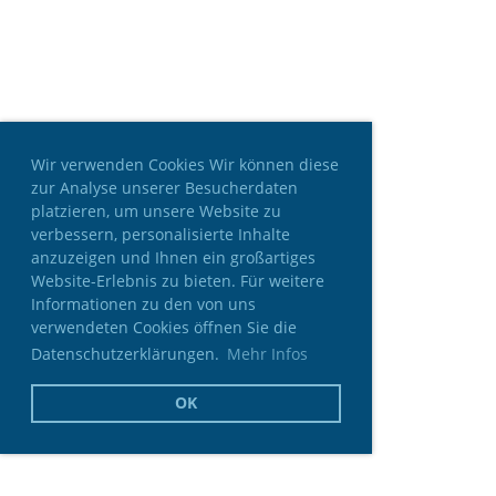
Wir verwenden Cookies Wir können diese
zur Analyse unserer Besucherdaten
platzieren, um unsere Website zu
verbessern, personalisierte Inhalte
anzuzeigen und Ihnen ein großartiges
Website-Erlebnis zu bieten. Für weitere
Informationen zu den von uns
verwendeten Cookies öffnen Sie die
Datenschutzerklärungen.
Mehr Infos
OK