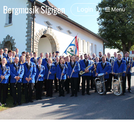
Bergmusik Sigigen
Login
Menü