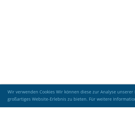
Wir verwenden Cookies Wir können diese zur Analyse unserer 
großartiges Website-Erlebnis zu bieten. Für weitere Informat