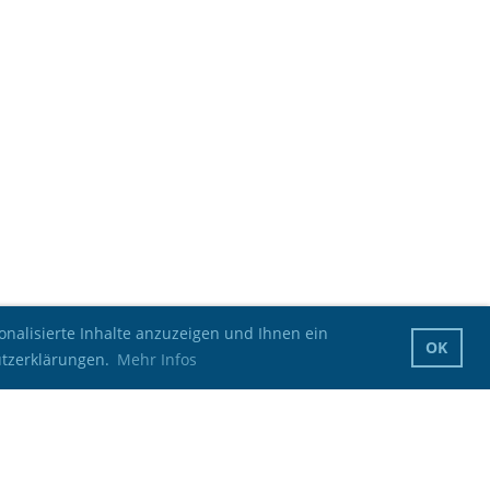
nalisierte Inhalte anzuzeigen und Ihnen ein
OK
utzerklärungen.
Mehr Infos