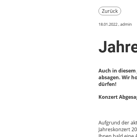
Zurück
18.01.2022
, admin
Jahr
Auch in diesem
absagen. Wir h
dürfen!
Konzert Abgesa
Aufgrund der ak
Jahreskonzert 2
Ihnen bald eine 