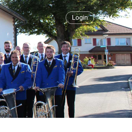
Login
Menü