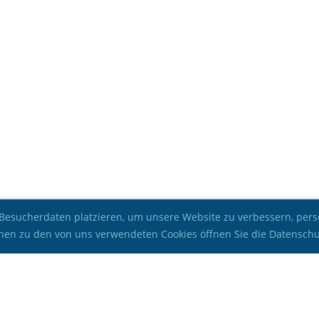
Besucherdaten platzieren, um unsere Website zu verbessern, perso
ionen zu den von uns verwendeten Cookies öffnen Sie die Datensch