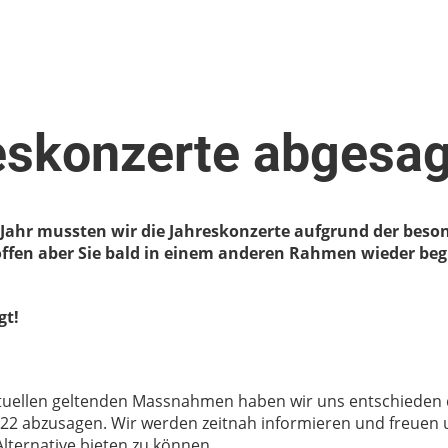
eskonzerte abgesag
 Jahr mussten wir die Jahreskonzerte aufgrund der beso
offen aber Sie bald in einem anderen Rahmen wieder be
gt!
tuellen geltenden Massnahmen haben wir uns entschieden
022 abzusagen. Wir werden zeitnah informieren und freuen 
Alternative bieten zu können.