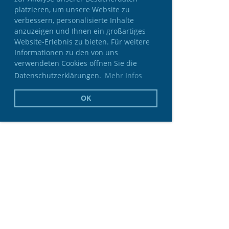
platzieren, um unsere Website zu
verbessern, personalisierte Inhalte
anzuzeigen und Ihnen ein großartiges
Website-Erlebnis zu bieten. Für weitere
Informationen zu den von uns
verwendeten Cookies öffnen Sie die
Datenschutzerklärungen.
Mehr Infos
OK