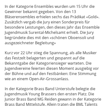
In der Kategorie Ensembles wurden um 15 Uhr die
Gewinner bekannt gegeben. Von den 13
Bläserensembles erhielen sechs das Prädikat «Gold».
Zusätzlich vergab die Jury einen Sonderpreis für
besondere Leistungen, den dieses Jahr das Ensemble
Jugendmusik Surental-Michelsamt erhielt. Die Jury
begründete dies mit den «schönen Oboensoli und
ausgezeichneter Begleitung»
Kurz vor 22 Uhr stieg die Spannung, als alle Musiker
das Festzelt belagerten und gespannt auf die
Bekanntgabe der Kategoriensieger warteten. Die
Jugendvereine feierten diesen Moment ausgiebig vor
der Bühne und auf den Festbänken: Eine Stimmung
wie an einem Open-Air-Grossanlass.
In der Kategorie Brass Band Unterstufe belegte die
Jugendmusik Young Brassers den ersten Platz. Die
Junior Brass Band MG Reiden gewann in der Kategorie
Brass Band Mittelstufe. Allein traten die BML Talents