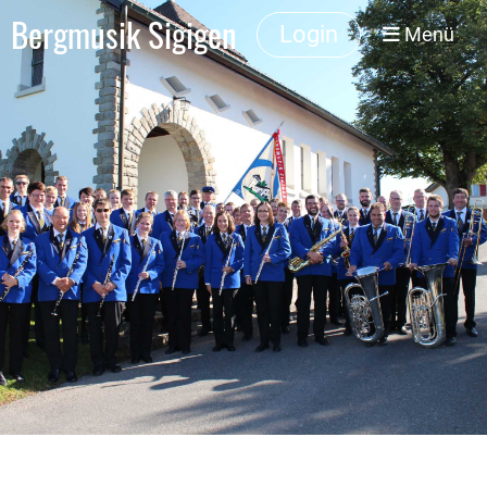
Bergmusik Sigigen
Login
Menü