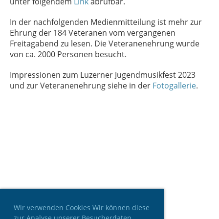
unter folgendem
Link
abrufbar.
In der nachfolgenden Medienmitteilung ist mehr zur
Ehrung der 184 Veteranen vom vergangenen
Freitagabend zu lesen. Die Veteranenehrung wurde
von ca. 2000 Personen besucht.
Impressionen zum Luzerner Jugendmusikfest 2023
und zur Veteranenehrung siehe in der
Fotogallerie
.
Wir verwenden Cookies Wir können diese
zur Analyse unserer Besucherdaten