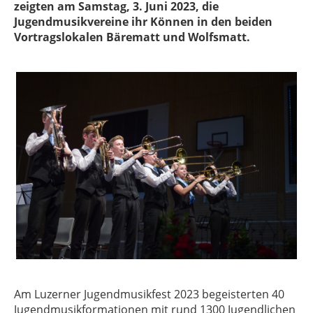
zeigten am Samstag, 3. Juni 2023, die
Jugendmusikvereine ihr Können in den beiden
Vortragslokalen Bärematt und Wolfsmatt.
Am Luzerner Jugendmusikfest 2023 begeisterten 40
Jugendmusikformationen mit rund 1300 Jugendlichen