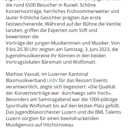
die rund 6500 Besucher in Ruswil. Schöne
Konzertvorträge, herrliches Frühsommerwetter und
lauter fröhliche Gesichter prägten das erste
Festwochenende. Während auf der Bühne die Ventile
tanzten, griffen die Experten zum Stift und
bewerteten die
Vorträge der jungen Musikerinnen und Musiker. Von
9 bis 20.30 Uhr zeigten am Samstag, 3. Juni 2023, die
Jugendmusikvereine ihr Können in den beiden
Vortragslokalen Bärematt und Wolfsmatt.
Mathias Vassali, im Luzerner Kantonal
Blasmusikverband
LKBV
für das Ressort Events
verantwortlich, zeigte sich begeistert: «Die Qualität
der Konzertvorträge war durchwegs sehr hoch».
Besonders am Samstagabend war die 1000-plätzige
Sporthalle Wolfsmatt bis auf den letzten Platz gefüllt.
Das Jugendblasorchester Luzern und die BML Talents
Luzern sorgten für einen beeindruckenden
Musikgenuss auf Höchstniveau.