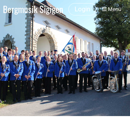
Bergmusik Sigigen
Login
Menü