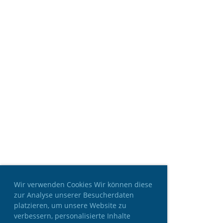
Wir verwenden Cookies Wir können diese
zur Analyse unserer Besucherdaten
platzieren, um unsere Website zu
verbessern, personalisierte Inhalte