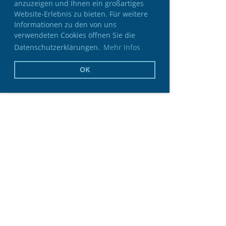
anzuzeigen und Ihnen ein großartiges
Website-Erlebnis zu bieten. Für weitere
Informationen zu den von uns
verwendeten Cookies öffnen Sie die
Datenschutzerklärungen.
Mehr Infos
OK