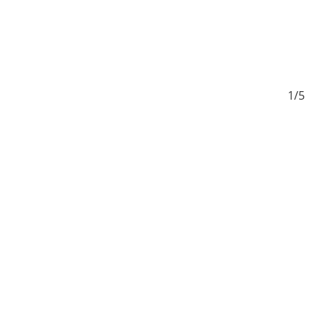
5/5
1/5