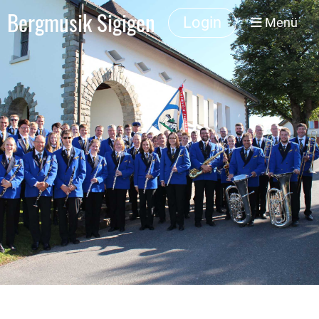
Bergmusik Sigigen
Login
Menü