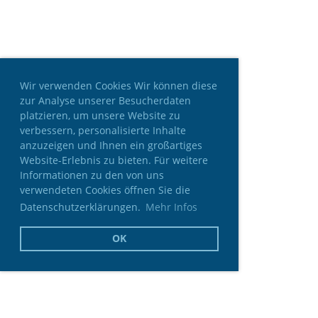
Wir verwenden Cookies Wir können diese
zur Analyse unserer Besucherdaten
platzieren, um unsere Website zu
verbessern, personalisierte Inhalte
anzuzeigen und Ihnen ein großartiges
Website-Erlebnis zu bieten. Für weitere
Informationen zu den von uns
verwendeten Cookies öffnen Sie die
Datenschutzerklärungen.
Mehr Infos
OK