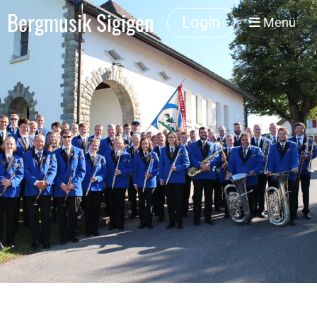
Bergmusik Sigigen
Login
Menü