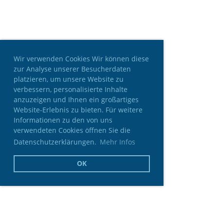
Wir verwenden Cookies Wir können diese
zur Analyse unserer Besucherdaten
platzieren, um unsere Website zu
verbessern, personalisierte Inhalte
anzuzeigen und Ihnen ein großartiges
Website-Erlebnis zu bieten. Für weitere
Informationen zu den von uns
verwendeten Cookies öffnen Sie die
Datenschutzerklärungen.
Mehr Infos
OK